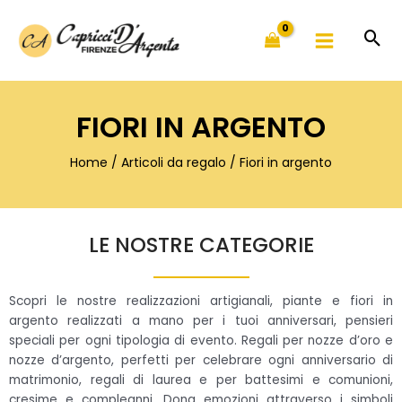
Vai
al
contenuto
FIORI IN ARGENTO
Home
/
Articoli da regalo
/ Fiori in argento
LE NOSTRE CATEGORIE
Scopri le nostre realizzazioni artigianali, piante e fiori in
argento realizzati a mano per i tuoi anniversari, pensieri
speciali per ogni tipologia di evento. Regali per nozze d’oro e
nozze d’argento, perfetti per celebrare ogni anniversario di
matrimonio, regali di laurea e per battesimi e comunioni,
cresime e compleanni. Dona emozioni attraverso i simboli