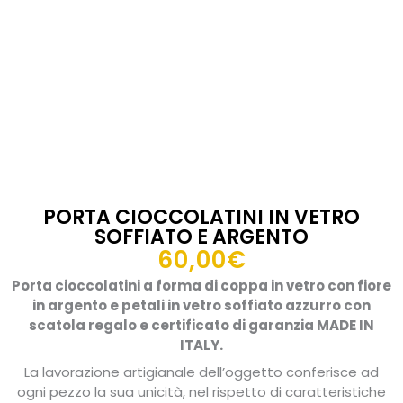
PORTA CIOCCOLATINI IN VETRO
SOFFIATO E ARGENTO
60,00
€
Porta cioccolatini a forma di coppa in vetro con fiore
in argento e petali in vetro soffiato azzurro con
scatola regalo e certificato di garanzia MADE IN
ITALY.
La lavorazione artigianale dell’oggetto conferisce ad
ogni pezzo la sua unicità, nel rispetto di caratteristiche