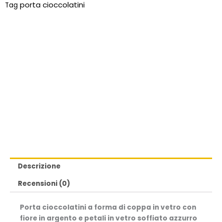
porta cioccolatini
Tag
Descrizione
Recensioni (0)
Porta cioccolatini a forma di coppa in vetro con
fiore in argento e petali in vetro soffiato azzurro