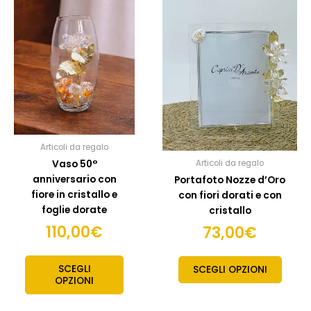
Articoli da regalo
Vaso 50°
Articoli da regalo
anniversario con
Portafoto Nozze d’Oro
fiore in cristallo e
con fiori dorati e con
foglie dorate
cristallo
110,00
€
73,00
€
SCEGLI
SCEGLI OPZIONI
OPZIONI