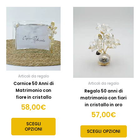
Articoli da regalo
Cornice 50 Anni di
Articoli da regalo
Matrimonio con
Regalo 50 anni di
fiore in cristallo
matrimonio con fiori
in cristallo in oro
58,00
€
57,00
€
SCEGLI
OPZIONI
SCEGLI OPZIONI