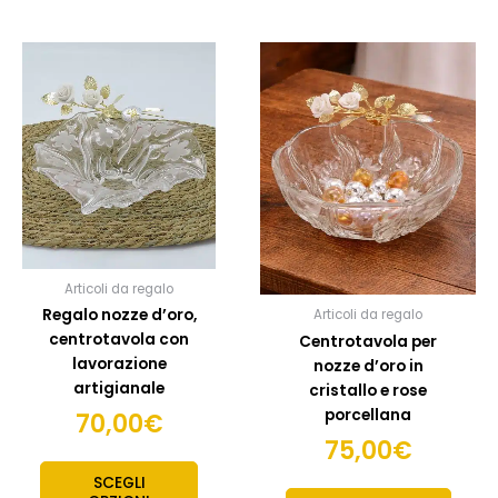
Articoli da regalo
Regalo nozze d’oro,
Articoli da regalo
centrotavola con
Centrotavola per
lavorazione
nozze d’oro in
artigianale
cristallo e rose
porcellana
70,00
€
75,00
€
SCEGLI