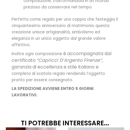
composizione, trasformandola in un ricordo
prezioso da conservare nel tempo.
Perfetta come regalo per una coppia che festeggia il
cinquantesimo anniversario di matrimonio questa
creazione unisce artigianalità, simbolismo ed
eleganza in un unico oggetto dal grande valore
affettivo.
è accompagnata dal
Inoltre ogni composizione
certificato
“Capricci D’Argento Firenze”
,
garanzia di eccellenza e stile italiano e
completa di scatola regalo rendendo l’oggetto
pronto per essere consegnato.
LA SPEDIZIONE AVVIENE ENTRO 5 GIORNI
LAVORATIVI.
TI POTREBBE INTERESSARE...