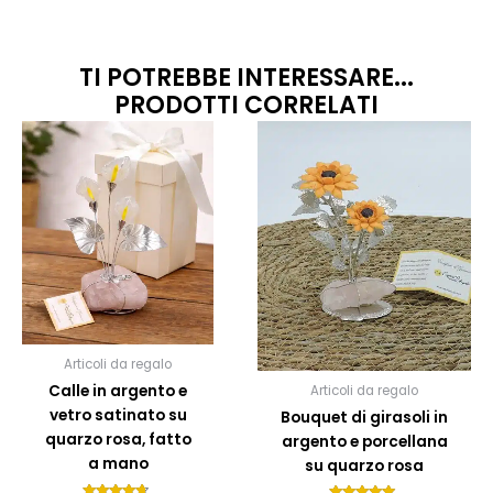
TI POTREBBE INTERESSARE...
PRODOTTI CORRELATI
Articoli da regalo
Calle in argento e
Articoli da regalo
vetro satinato su
Bouquet di girasoli in
quarzo rosa, fatto
argento e porcellana
a mano
su quarzo rosa