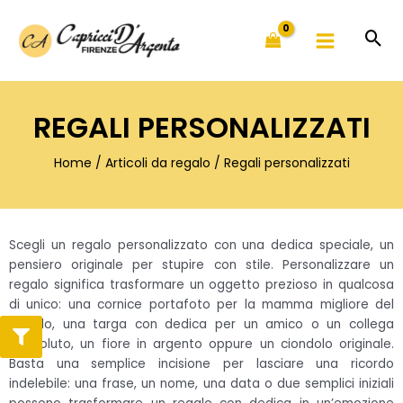
Vai
al
contenuto
REGALI PERSONALIZZATI
Home
/
Articoli da regalo
/ Regali personalizzati
Scegli un regalo personalizzato con una dedica speciale, un
pensiero originale per stupire con stile. Personalizzare un
regalo significa trasformare un oggetto prezioso in qualcosa
di unico: una cornice portafoto per la mamma migliore del
mondo, una targa con dedica per un amico o un collega
benvoluto, un fiore in argento oppure un ciondolo originale.
Basta una semplice incisione per lasciare una ricordo
indelebile: una frase, un nome, una data o due semplici iniziali