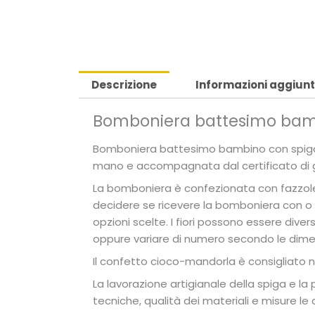
Descrizione
Informazioni aggiunt
Bomboniera battesimo bamb
Bomboniera battesimo bambino con spiga d
mano e accompagnata dal certificato di ga
La bomboniera è confezionata con fazzoletto 
decidere se ricevere la bomboniera con o se
opzioni scelte. I fiori possono essere divers
oppure variare di numero secondo le dimen
Il confetto cioco-mandorla è consigliato ne
La lavorazione artigianale della spiga e la
tecniche, qualità dei materiali e misure le