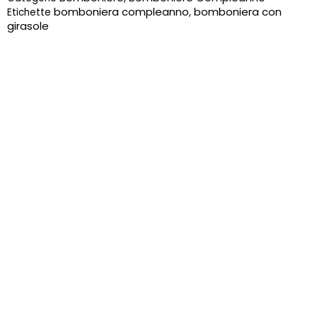
bomboniera compleanno
bomboniera con
Etichette
,
girasole