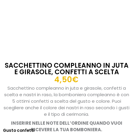
SACCHETTINO COMPLEANNO IN JUTA
E GIRASOLE, CONFETTI A SCELTA
4,50
€
Sacchettino compleanno in juta e girasole, confetti a
scelta e nastri in raso, la bomboniera compleanno è con
5 ottimi confetti a scelta del gusto e colore. Puoi
scegliere anche il colore dei nastri in raso secondo i gusti
e il tipo di cerimonia.
INSERIRE NELLE NOTE DELL’ORDINE QUANDO VUOI
RICEVERE LA TUA BOMBONIERA.
Gusto confetti
Sacchettino