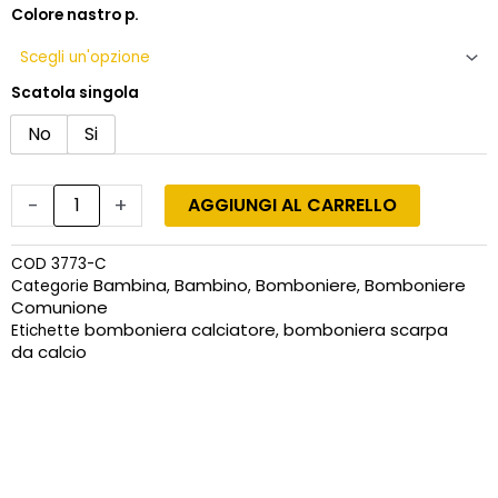
Colore nastro p.
Scatola singola
No
Si
-
+
AGGIUNGI AL CARRELLO
COD
3773-C
Bambina
Bambino
Bomboniere
Bomboniere
Categorie
,
,
,
Comunione
bomboniera calciatore
bomboniera scarpa
Etichette
,
da calcio