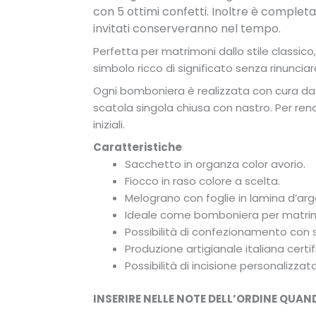
con 5 ottimi confetti. Inoltre è completa
invitati conserveranno nel tempo.
Perfetta per matrimoni dallo stile classi
simbolo ricco di significato senza rinunciar
Ogni bomboniera è realizzata con cura d
scatola singola chiusa con nastro. Per r
iniziali.
Caratteristiche
Sacchetto in organza color avorio.
Fiocco in raso colore a scelta.
Melograno con foglie in lamina d’ar
Ideale come bomboniera per matrim
Possibilità di confezionamento con s
Produzione artigianale italiana certif
Possibilità di incisione personalizzata
INSERIRE NELLE NOTE DELL’ORDINE QUAN