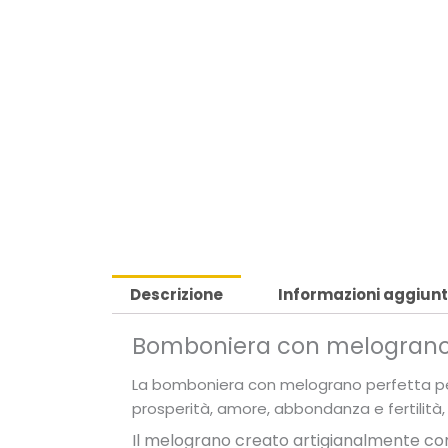
Descrizione
Informazioni aggiunt
Bomboniera con melograno 
La bomboniera con melograno perfetta per i
prosperità, amore, abbondanza e fertilità,
Il melograno creato artigianalmente con