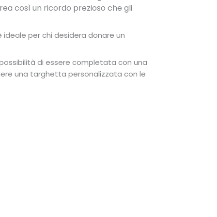
crea così u
n ricordo prezioso che gli
è ideale per chi desidera donare un
possibilità di essere completata con una
gere una targhetta personalizzata con le