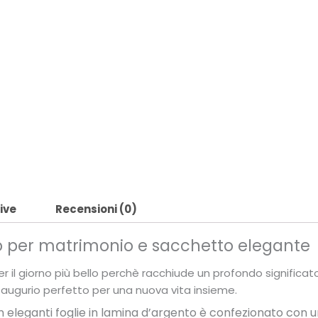
ive
Recensioni (0)
per matrimonio e sacchetto elegante
l giorno più bello perchè racchiude un profondo significato.
 augurio perfetto per una nuova vita insieme.
 eleganti foglie in lamina d’argento è confezionato
con u