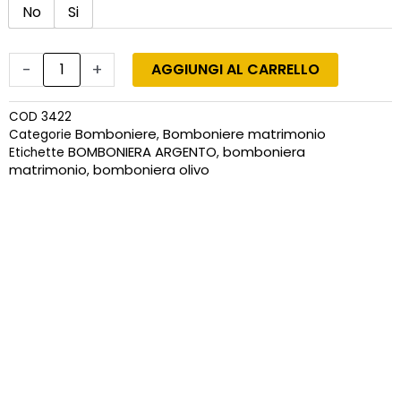
No
Si
-
+
AGGIUNGI AL CARRELLO
COD
3422
Bomboniere
Bomboniere matrimonio
Categorie
,
BOMBONIERA ARGENTO
bomboniera
Etichette
,
matrimonio
bomboniera olivo
,