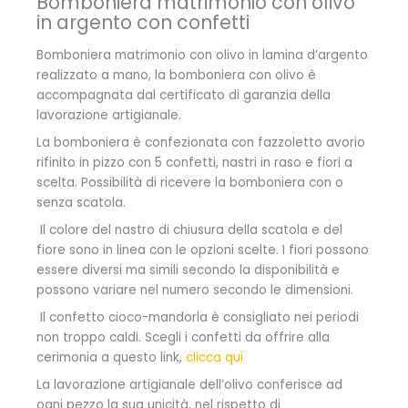
Bomboniera matrimonio con olivo
in argento con confetti
Bomboniera matrimonio con olivo in lamina d’argento
realizzato a mano, la bomboniera con olivo è
accompagnata dal certificato di garanzia della
lavorazione artigianale.
La bomboniera è confezionata con fazzoletto avorio
rifinito in pizzo con 5 confetti, nastri in raso e fiori a
scelta. Possibilità di ricevere la bomboniera con o
senza scatola.
Il colore del nastro di chiusura della scatola e del
fiore sono in linea con le opzioni scelte. I fiori possono
essere diversi ma simili secondo la disponibilità e
possono variare nel numero secondo le dimensioni.
Il confetto cioco-mandorla è consigliato nei periodi
non troppo caldi. Scegli i confetti da offrire alla
cerimonia a
questo link,
clicca qui
La lavorazione artigianale dell’olivo conferisce ad
ogni pezzo la sua unicità, nel rispetto di