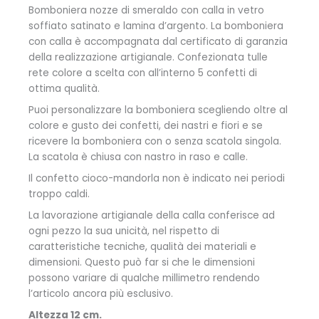
Bomboniera nozze di smeraldo con calla in vetro
soffiato satinato e lamina d’argento. La bomboniera
con calla è accompagnata dal certificato di garanzia
della realizzazione artigianale. Confezionata tulle
rete colore a scelta con all’interno 5 confetti di
ottima qualità.
Puoi personalizzare la bomboniera scegliendo oltre al
colore e gusto dei confetti, dei nastri e fiori e se
ricevere la bomboniera con o senza scatola singola.
La scatola è chiusa con nastro in raso e calle.
Il confetto cioco-mandorla non è indicato nei periodi
troppo caldi.
La lavorazione artigianale della calla conferisce ad
ogni pezzo la sua unicità, nel rispetto di
caratteristiche tecniche, qualità dei materiali e
dimensioni. Questo può far si che le dimensioni
possono variare di qualche millimetro rendendo
l’articolo ancora più esclusivo.
Altezza 12 cm.