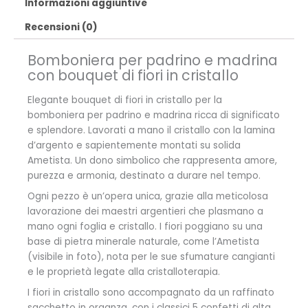
Informazioni aggiuntive
Recensioni (0)
Bomboniera per padrino e madrina
con bouquet di fiori in cristallo
Elegante bouquet di fiori in cristallo per la
bomboniera per padrino e madrina ricca di significato
e splendore. Lavorati a mano il cristallo con la lamina
d’argento e sapientemente montati su solida
Ametista. Un dono simbolico che rappresenta amore,
purezza e armonia, destinato a durare nel tempo.
Ogni pezzo è un’opera unica, grazie alla meticolosa
lavorazione dei maestri argentieri che plasmano a
mano ogni foglia e cristallo. I fiori poggiano su una
base di pietra minerale naturale, come l’Ametista
(visibile in foto), nota per le sue sfumature cangianti
e le proprietà legate alla cristalloterapia.
I fiori in cristallo sono accompagnato da un raffinato
sacchetto in organza, con i classici 5 confetti di alta