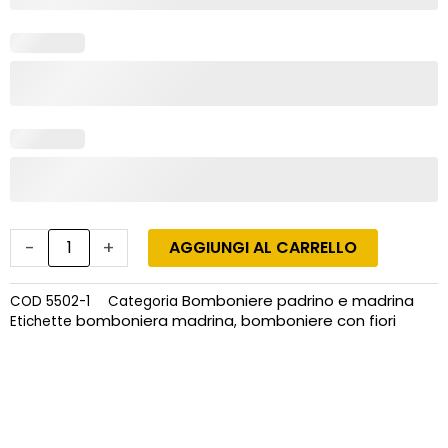
-
+
AGGIUNGI AL CARRELLO
Bomboniere padrino e madrina
COD
5502-1
Categoria
bomboniera madrina
bomboniere con fiori
Etichette
,