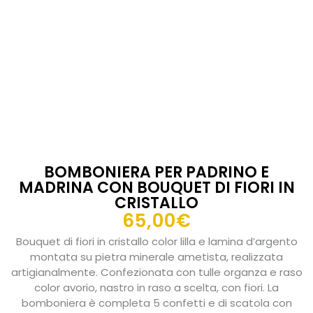
BOMBONIERA PER PADRINO E
MADRINA CON BOUQUET DI FIORI IN
CRISTALLO
65,00
€
Bouquet di fiori in cristallo color lilla e lamina d’argento
montata su pietra minerale ametista, realizzata
artigianalmente. Confezionata con tulle organza e raso
color avorio, nastro in raso a scelta, con fiori. La
bomboniera è completa 5 confetti e di scatola con