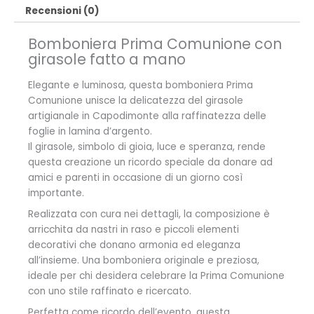
Recensioni (0)
Bomboniera Prima Comunione con
girasole fatto a mano
Elegante e luminosa, questa bomboniera Prima
Comunione unisce la delicatezza del girasole
artigianale in Capodimonte alla raffinatezza delle
foglie in lamina d’argento.
Il girasole, simbolo di gioia, luce e speranza, rende
questa creazione un ricordo speciale da donare ad
amici e parenti in occasione di un giorno così
importante.
Realizzata con cura nei dettagli, la composizione è
arricchita da nastri in raso e piccoli elementi
decorativi che donano armonia ed eleganza
all’insieme. Una bomboniera originale e preziosa,
ideale per chi desidera celebrare la Prima Comunione
con uno stile raffinato e ricercato.
Perfetta come ricordo dell’evento, questa