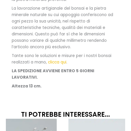
La lavorazione artigianale del bonsai e la pietra
minerale naturale su cui appoggia conferiscono ad
ogni pezzo la sua unicità, nel rispetto di
caratteristiche tecniche, qualità dei materiali e
dimensioni. Questo può far sì che le dimensioni
possano variare di qualche millimetro rendendo
l’articolo ancora più esclusivo.
Tante sono le soluzioni e misure per i nostri bonsai
realizzati a mano,
clicca qui
.
LA SPEDIZIONE AVVIENE ENTRO 5 GIORNI
LAVORATIVI.
Altezza 13 cm.
TI POTREBBE INTERESSARE...
Questo
prodotto