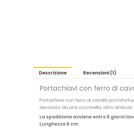
Descrizione
Recensioni (1)
Portachiavi con ferro di cav
Portachiavi con ferro di cavallo portafortun
decorato da una coccinella, altro simbolo 
La spedizione avviene entro 5 giorni lavo
Lunghezza 6 cm