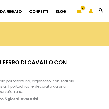
 DA REGALO
CONFETTI
BLOG
 FERRO DI CAVALLO CON
vallo portafortuna, argentato, con scatola
nzia. Il portachiavi è decorato da una
 portafortuna.
o 5 giorni lavorativi.