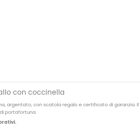
allo con coccinella
a, argentato, con scatola regalo e certificato di garanzia. Il
di portafortuna.
rativi.