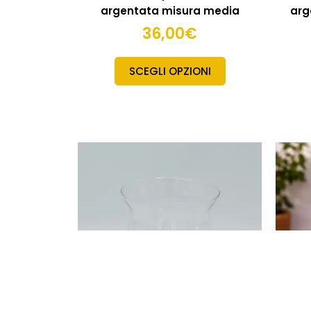
argentata misura media
arg
36,00
€
SCEGLI OPZIONI