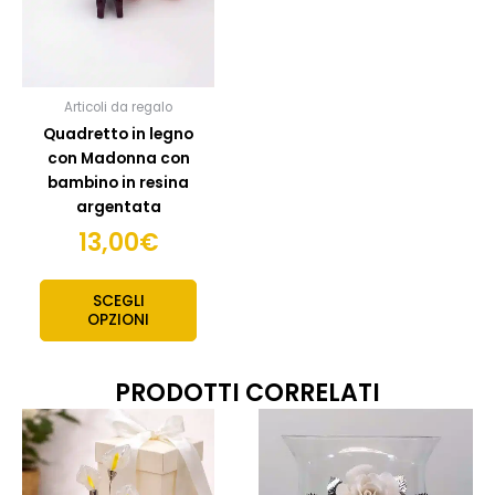
Articoli da regalo
Quadretto in legno
con Madonna con
bambino in resina
argentata
13,00
€
SCEGLI
OPZIONI
PRODOTTI CORRELATI