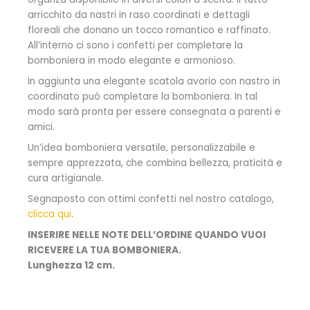
arricchito da nastri in raso coordinati e dettagli
floreali che donano un tocco romantico e raffinato.
All’interno ci sono i confetti per completare la
bomboniera in modo elegante e armonioso.
In aggiunta una elegante scatola avorio con nastro in
coordinato può completare la bomboniera. In tal
modo sarà pronta per essere consegnata a parenti e
amici.
Un’idea bomboniera versatile, personalizzabile e
sempre apprezzata, che combina bellezza, praticità e
cura artigianale.
Segnaposto con ottimi confetti nel nostro catalogo,
clicca qui
.
INSERIRE NELLE NOTE DELL’ORDINE QUANDO VUOI
RICEVERE LA TUA BOMBONIERA.
Lunghezza 12 cm.