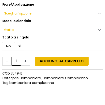
Fiore/Applicazione
Modello ciondolo
Scatola singola
No
Si
-
+
AGGIUNGI AL CARRELLO
COD
3549-E
Bomboniere
Bomboniere Compleanno
Categorie
,
bomboniera compleanno
Tag