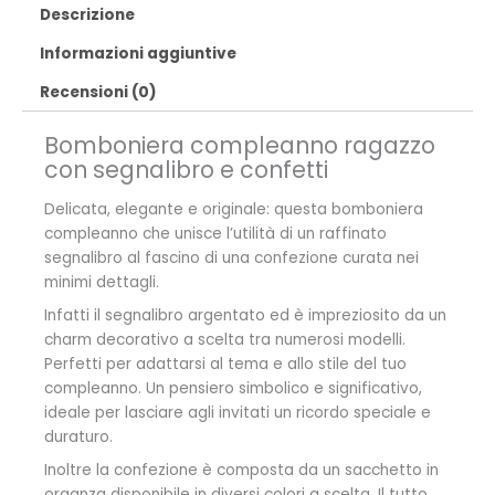
Descrizione
Informazioni aggiuntive
Recensioni (0)
Bomboniera compleanno ragazzo
con segnalibro e confetti
Delicata, elegante e originale: questa bomboniera
compleanno che unisce l’utilità di un raffinato
segnalibro al fascino di una confezione curata nei
minimi dettagli.
Infatti il segnalibro argentato ed è impreziosito da un
charm decorativo a scelta tra numerosi modelli.
Perfetti per adattarsi al tema e allo stile del tuo
compleanno. Un pensiero simbolico e significativo,
ideale per lasciare agli invitati un ricordo speciale e
duraturo.
Inoltre la confezione è composta da un sacchetto in
organza disponibile in diversi colori a scelta. Il tutto