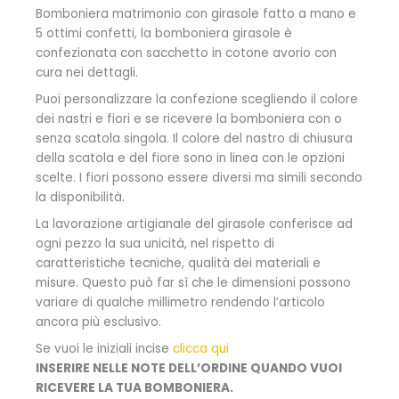
Bomboniera matrimonio con girasole fatto a mano e
5 ottimi confetti, la bomboniera girasole è
confezionata con sacchetto in cotone avorio con
cura nei dettagli.
Puoi personalizzare la confezione scegliendo il colore
dei nastri e fiori e se ricevere la bomboniera con o
senza scatola singola. Il colore del nastro di chiusura
della scatola e del fiore sono in linea con le opzioni
scelte. I fiori possono essere diversi ma simili secondo
la disponibilità.
La lavorazione artigianale del girasole conferisce ad
ogni pezzo la sua unicità, nel rispetto di
caratteristiche tecniche, qualità dei materiali e
misure. Questo può far sì che le dimensioni possono
variare di qualche millimetro rendendo l’articolo
ancora più esclusivo.
Se vuoi le iniziali incise
clicca qui
INSERIRE NELLE NOTE DELL’ORDINE QUANDO VUOI
RICEVERE LA TUA BOMBONIERA.